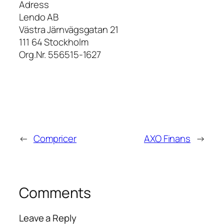
Adress
Lendo AB
Västra Järnvägsgatan 21
111 64 Stockholm
Org.Nr. 556515-1627
←
Compricer
AXO Finans
→
Comments
Leave a Reply