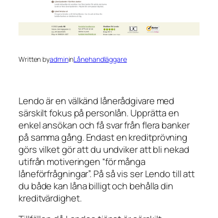
Written by
admin
in
Lånehandläggare
Lendo är en välkänd lånerådgivare med
särskilt fokus på personlån. Upprätta en
enkel ansökan och få svar från flera banker
på samma gång. Endast en kreditprövning
görs vilket gör att du undviker att bli nekad
utifrån motiveringen “för många
låneförfrågningar”. På så vis ser Lendo till att
du både kan låna billigt och behålla din
kreditvärdighet.