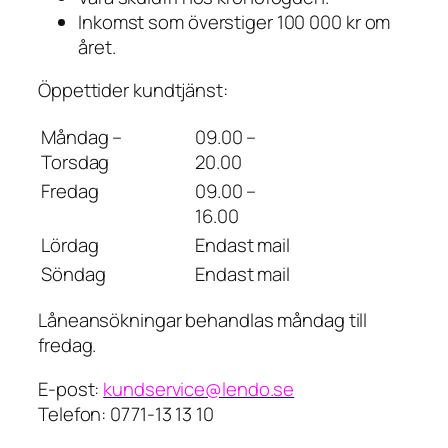
Inkomst som överstiger 100 000 kr om
året.
Öppettider kundtjänst:
Måndag –
09.00 –
Torsdag
20.00
Fredag
09.00 –
16.00
Lördag
Endast mail
Söndag
Endast mail
Låneansökningar behandlas måndag till
fredag.
E-post:
kundservice@lendo.se
Telefon: 0771-13 13 10